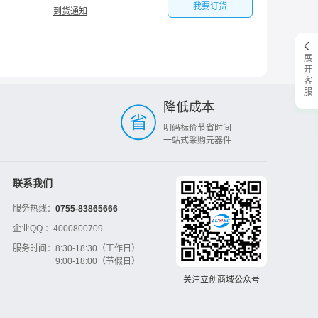
我要订货
到货通知
展开客服
降低成本
明码标价节省时间
一站式采购元器件
联系我们
服务热线：
0755-83865666
企业QQ ：
4000800709
服务时间：
8:30-18:30（工作日）
9:00-18:00（节假日）
关注立创商城公众号