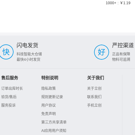
1000
+
￥
1.19
闪电发货
严控渠道
科技智能大仓储
正品有保障
最快4小时发货
物料可追溯
售后服务
特别说明
关于我们
订单出库时长
隐私政策
关于立创
验货/售后
规则更新记录
联系我们
服务投诉
用户协议
手机立创
免责声明
第三方共享清单
AI应用用户须知