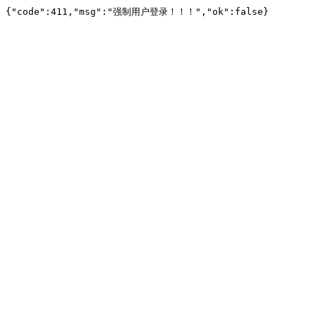
{"code":411,"msg":"强制用户登录！！！","ok":false}