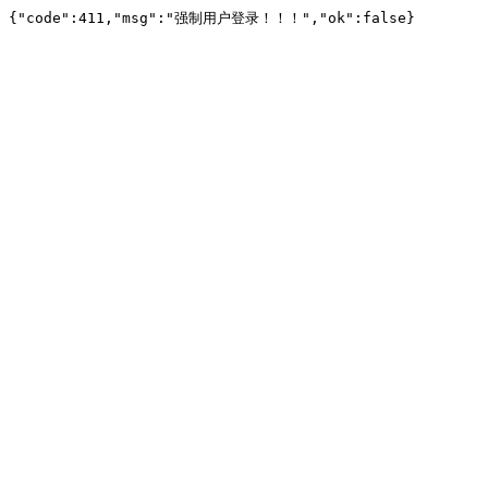
{"code":411,"msg":"强制用户登录！！！","ok":false}