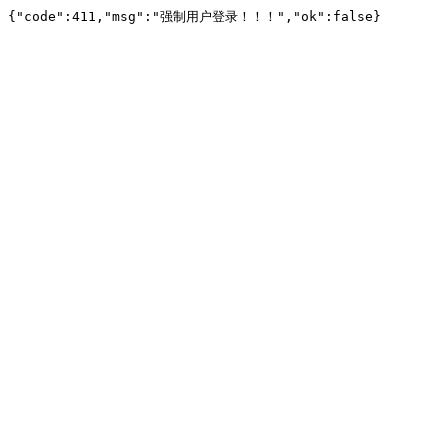
{"code":411,"msg":"强制用户登录！！！","ok":false}