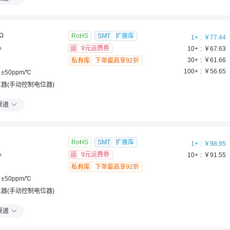
Ω
RoHS
SMT
扩展库
1
+
￥
77.44
%
运
9元运费券
10
+
￥
67.63
30
+
￥
61.66
私有库
下单最高享92折
100
+
￥
56.65
±50ppm/℃
器(手动控制电位器)
渠道
RoHS
SMT
扩展库
1
+
￥
98.95
%
运
9元运费券
10
+
￥
91.55
私有库
下单最高享92折
±50ppm/℃
器(手动控制电位器)
渠道