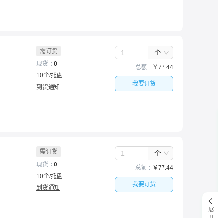
需订货
个
现货
0
总额
￥
77.44
10
个
/
托盘
我要订货
到货通知
需订货
个
现货
0
总额
￥
77.44
10
个
/
托盘
我要订货
到货通知