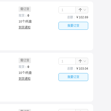
需订货
个
现货
0
总额
￥
102.69
10
个
/
托盘
我要订货
到货通知
需订货
个
现货
0
总额
￥
103.04
10
个
/
托盘
我要订货
到货通知