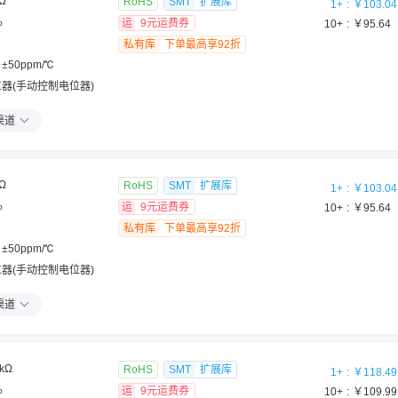
Ω
RoHS
SMT
扩展库
1
+
￥
103.04
%
运
9元运费券
10
+
￥
95.64
私有库
下单最高享92折
±50ppm/℃
器(手动控制电位器)
渠道
Ω
RoHS
SMT
扩展库
1
+
￥
103.04
%
运
9元运费券
10
+
￥
95.64
私有库
下单最高享92折
±50ppm/℃
器(手动控制电位器)
渠道
kΩ
RoHS
SMT
扩展库
1
+
￥
118.49
%
运
9元运费券
10
+
￥
109.99