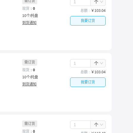
需订货
个
现货
0
总额
￥
103.04
10
个
/
托盘
我要订货
到货通知
需订货
个
现货
0
总额
￥
103.04
10
个
/
托盘
我要订货
到货通知
需订货
个
现货
0