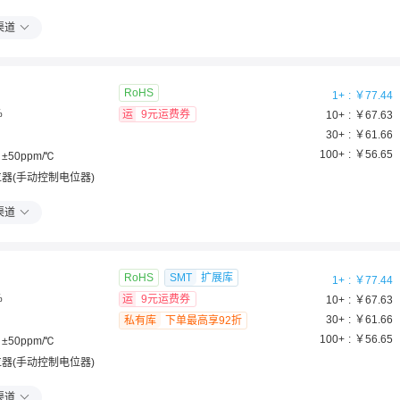
渠道
RoHS
1
+
￥
77.44
%
运
9元运费券
10
+
￥
67.63
30
+
￥
61.66
100
+
￥
56.65
±50ppm/℃
器(手动控制电位器)
渠道
RoHS
SMT
扩展库
1
+
￥
77.44
%
运
9元运费券
10
+
￥
67.63
30
+
￥
61.66
私有库
下单最高享92折
100
+
￥
56.65
±50ppm/℃
器(手动控制电位器)
渠道