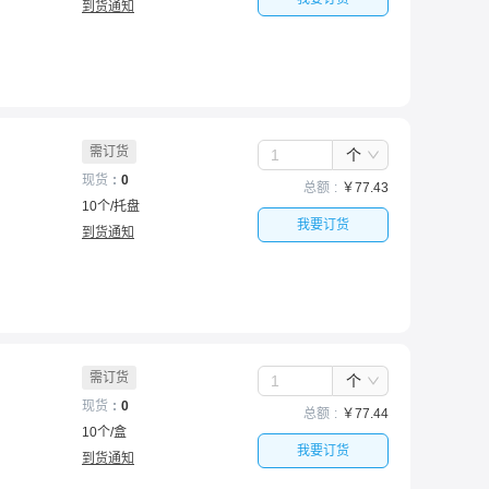
到货通知
需订货
个
现货
0
总额
￥
77.43
10
个
/
托盘
我要订货
到货通知
需订货
个
现货
0
总额
￥
77.44
10
个
/
盒
我要订货
到货通知